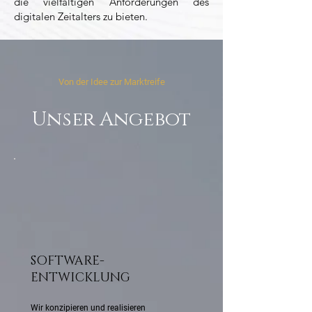
die vielfältigen Anforderungen des
digitalen Zeitalters zu bieten.
Von der Idee zur Marktreife
Unser Angebot
SOFTWARE-
ENTWICKLUNG
Wir konzipieren und realisieren