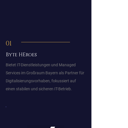
01
Byte HEroes
Bietet IT-Dienstleistungen und Managed
Services im Großraum Bayern als Partner für
Digitalisierungsvorhaben, fokussiert auf
einen stabilen und sicheren IT-Betrieb.