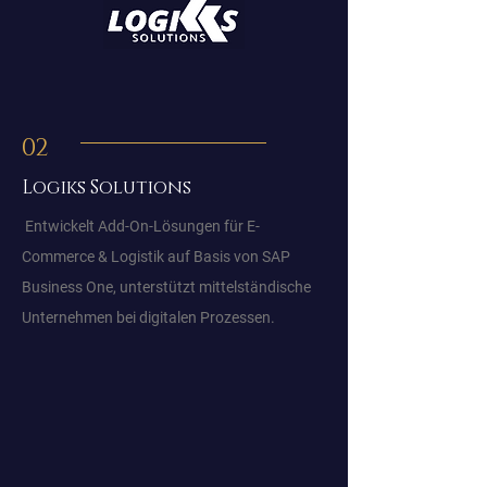
02
Logiks Solutions
Entwickelt Add-On-Lösungen für E-
Commerce & Logistik auf Basis von SAP
Business One, unterstützt mittelständische
Unternehmen bei digitalen Prozessen.